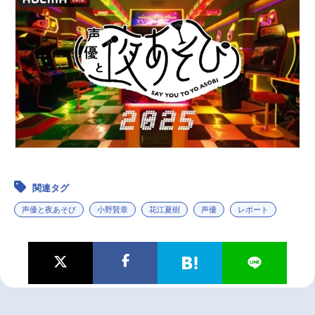
関連タグ
声優と夜あそび
小野賢章
花江夏樹
声優
レポート