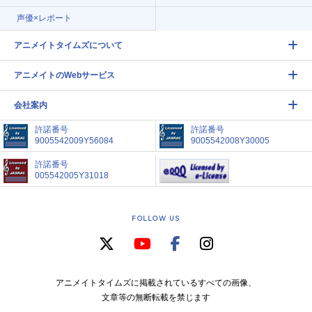
声優×レポート
アニメイトタイムズについて
アニメイトのWebサービス
会社案内
許諾番号
許諾番号
9005542009Y56084
9005542008Y30005
許諾番号
005542005Y31018
FOLLOW US
アニメイトタイムズに掲載されているすべての画像、
文章等の無断転載を禁じます