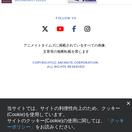
005542005Y31018
FOLLOW US
アニメイトタイムズに掲載されているすべての画像、
文章等の無断転載を禁じます
COPYRIGHT(C) ANIMATE CORPORATION.
ALL RIGHTS RESERVED
×
当サイトでは、サイトの利便性向上のため、クッキー
(Cookie)を使用しています。
サイトのクッキー(Cookie)の使用に関しては、
「クッキ
ーポリシー」
をお読みください。