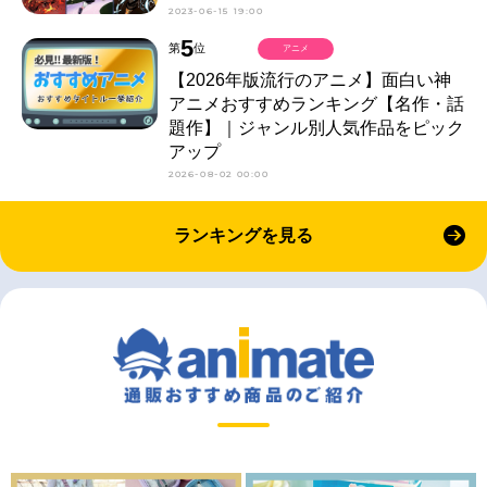
2023-06-15 19:00
5
第
位
アニメ
【2026年版流行のアニメ】面白い神
アニメおすすめランキング【名作・話
題作】｜ジャンル別人気作品をピック
アップ
2026-08-02 00:00
ランキングを見る