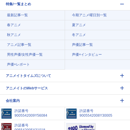
特集/一覧まとめ
最新記事一覧
今期アニメ曜日別一覧
春アニメ
夏アニメ
秋アニメ
冬アニメ
アニメ記事一覧
声優記事一覧
男性声優/女性声優一覧
声優×インタビュー
声優×レポート
アニメイトタイムズについて
アニメイトのWebサービス
会社案内
許諾番号
許諾番号
9005542009Y56084
9005542008Y30005
許諾番号