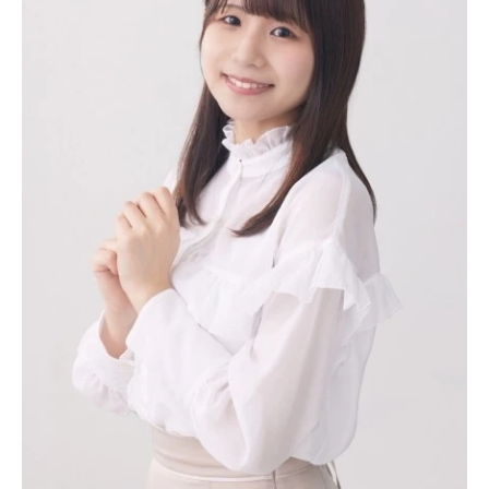
アニメ映画一覧
実写化映画一覧
今期アニメ曜日別一覧
春アニメ
夏アニメ
秋アニメ
冬アニメ
男性声優/女性声優一覧
FOLLOW US