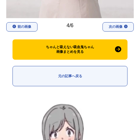
4/6
前の画像
次の画像
ちゃんと吸えない吸血鬼ちゃん
画像まとめを見る
元の記事へ戻る