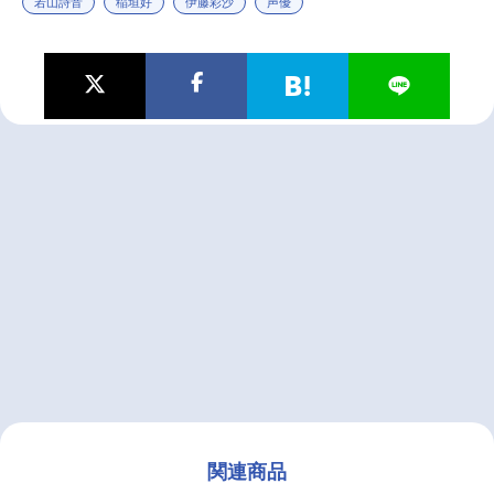
若山詩音
稲垣好
伊藤彩沙
声優
関連商品