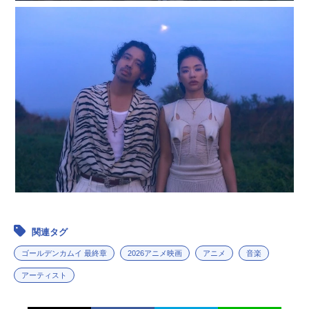
関連タグ
ゴールデンカムイ 最終章
2026アニメ映画
アニメ
音楽
アーティスト