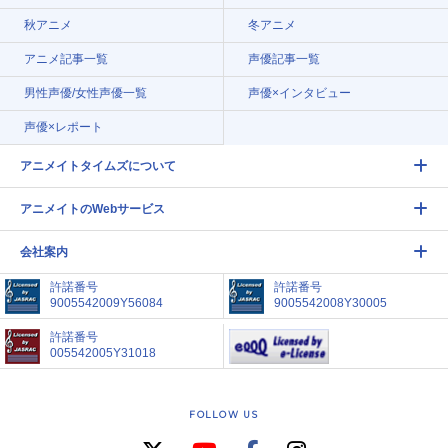
秋アニメ
冬アニメ
アニメ記事一覧
声優記事一覧
男性声優/女性声優一覧
声優×インタビュー
声優×レポート
アニメイトタイムズについて
アニメイトのWebサービス
会社案内
許諾番号
許諾番号
9005542009Y56084
9005542008Y30005
許諾番号
005542005Y31018
FOLLOW US