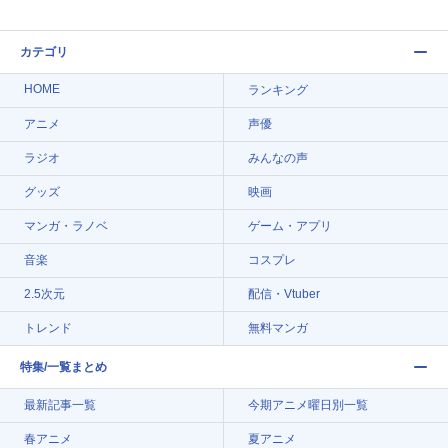
カテゴリ
HOME
ランキング
アニメ
声優
ラジオ
みんなの声
グッズ
映画
マンガ・ラノベ
ゲーム・アプリ
音楽
コスプレ
2.5次元
配信・Vtuber
トレンド
無料マンガ
特集/一覧まとめ
最新記事一覧
今期アニメ曜日別一覧
春アニメ
夏アニメ