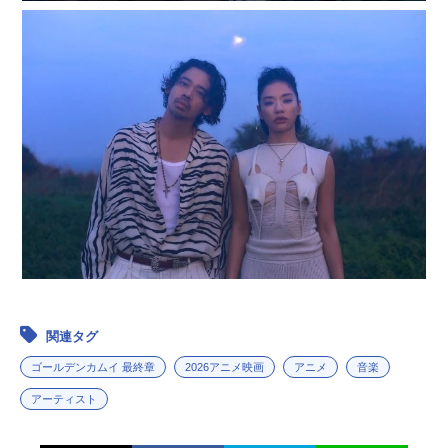
関連タグ
ゴールデンカムイ 最終章
2026アニメ映画
アニメ
音楽
アーティスト