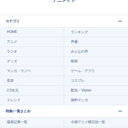
アニメイト
カテゴリ
HOME
ランキング
アニメ
声優
ラジオ
みんなの声
グッズ
映画
マンガ・ラノベ
ゲーム・アプリ
音楽
コスプレ
2.5次元
配信・Vtuber
トレンド
無料マンガ
特集/一覧まとめ
最新記事一覧
今期アニメ曜日別一覧