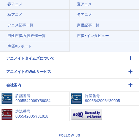
春アニメ
夏アニメ
秋アニメ
冬アニメ
アニメ記事一覧
声優記事一覧
男性声優/女性声優一覧
声優×インタビュー
声優×レポート
アニメイトタイムズについて
アニメイトのWebサービス
会社案内
許諾番号
許諾番号
9005542009Y56084
9005542008Y30005
許諾番号
005542005Y31018
FOLLOW US