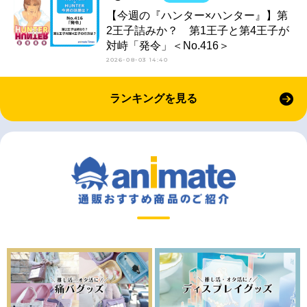
【今週の『ハンター×ハンター』】第
2王子詰みか？ 第1王子と第4王子が
対峙「発令」＜No.416＞
2026-08-03 14:40
ランキングを見る