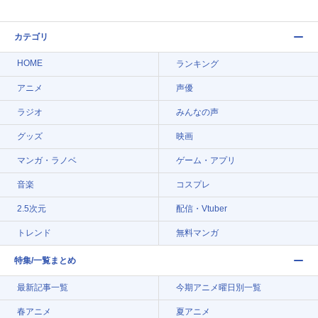
カテゴリ
HOME
ランキング
アニメ
声優
ラジオ
みんなの声
グッズ
映画
マンガ・ラノベ
ゲーム・アプリ
音楽
コスプレ
2.5次元
配信・Vtuber
トレンド
無料マンガ
特集/一覧まとめ
最新記事一覧
今期アニメ曜日別一覧
春アニメ
夏アニメ