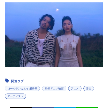
関連タグ
ゴールデンカムイ 最終章
2026アニメ映画
アニメ
音楽
アーティスト