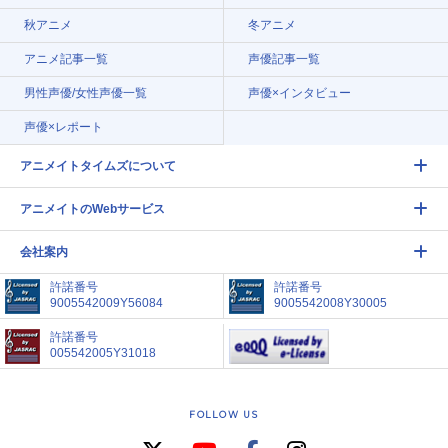
秋アニメ
冬アニメ
アニメ記事一覧
声優記事一覧
男性声優/女性声優一覧
声優×インタビュー
声優×レポート
アニメイトタイムズについて
アニメイトのWebサービス
会社案内
許諾番号
許諾番号
9005542009Y56084
9005542008Y30005
許諾番号
005542005Y31018
FOLLOW US