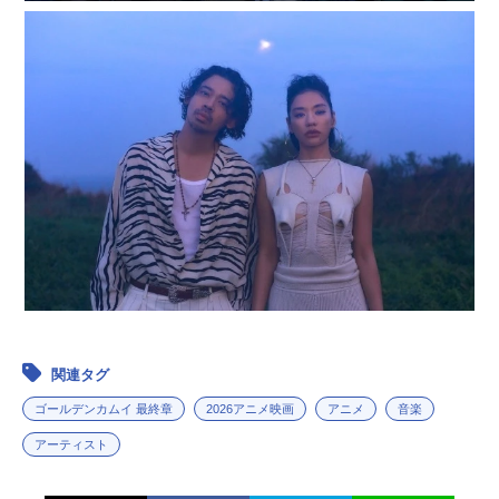
関連タグ
ゴールデンカムイ 最終章
2026アニメ映画
アニメ
音楽
アーティスト