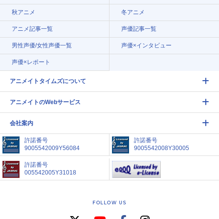
秋アニメ
冬アニメ
アニメ記事一覧
声優記事一覧
男性声優/女性声優一覧
声優×インタビュー
声優×レポート
アニメイトタイムズについて
アニメイトのWebサービス
会社案内
許諾番号
許諾番号
9005542009Y56084
9005542008Y30005
許諾番号
005542005Y31018
FOLLOW US