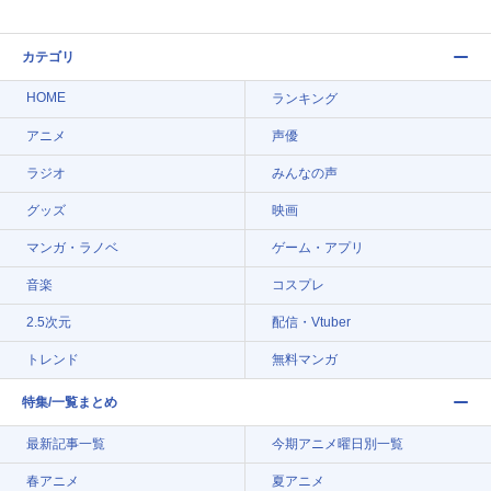
カテゴリ
HOME
ランキング
アニメ
声優
ラジオ
みんなの声
グッズ
映画
マンガ・ラノベ
ゲーム・アプリ
音楽
コスプレ
2.5次元
配信・Vtuber
トレンド
無料マンガ
特集/一覧まとめ
最新記事一覧
今期アニメ曜日別一覧
春アニメ
夏アニメ