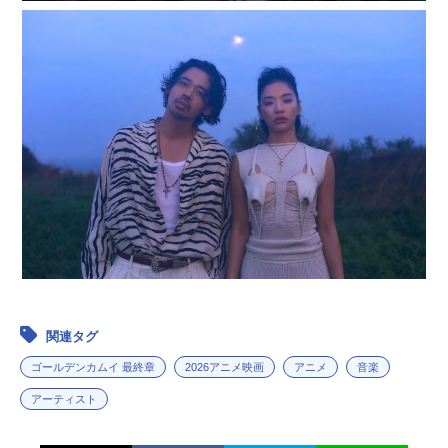
関連タグ
ゴールデンカムイ 最終章
2026アニメ映画
アニメ
音楽
アーティスト