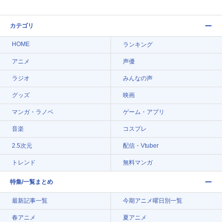
カテゴリ
HOME
ランキング
アニメ
声優
ラジオ
みんなの声
グッズ
映画
マンガ・ラノベ
ゲーム・アプリ
音楽
コスプレ
2.5次元
配信・Vtuber
トレンド
無料マンガ
特集/一覧まとめ
最新記事一覧
今期アニメ曜日別一覧
春アニメ
夏アニメ