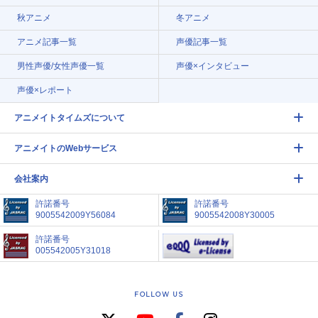
秋アニメ
冬アニメ
アニメ記事一覧
声優記事一覧
男性声優/女性声優一覧
声優×インタビュー
声優×レポート
アニメイトタイムズについて
アニメイトのWebサービス
会社案内
許諾番号
許諾番号
9005542009Y56084
9005542008Y30005
許諾番号
005542005Y31018
FOLLOW US