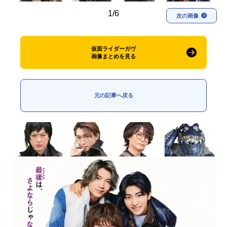
1/6
次の画像
仮面ライダーガヴ
画像まとめを見る
元の記事へ戻る