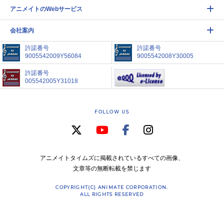
アニメイトのWebサービス
会社案内
許諾番号
許諾番号
9005542009Y56084
9005542008Y30005
許諾番号
005542005Y31018
FOLLOW US
アニメイトタイムズに掲載されているすべての画像、
文章等の無断転載を禁じます
COPYRIGHT(C) ANIMATE CORPORATION.
ALL RIGHTS RESERVED