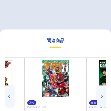
関連商品
通常
即取り
2026/04/01 発売
2025/07/16 発売