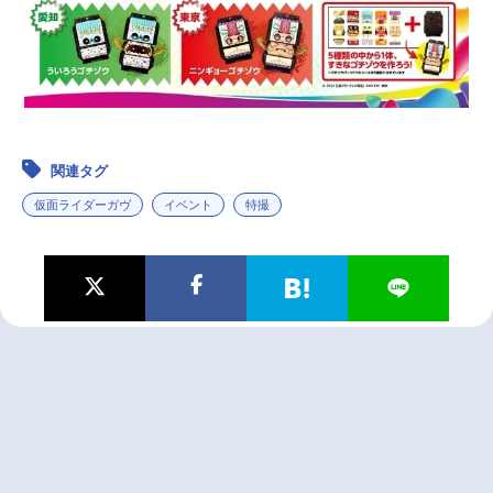
関連タグ
仮面ライダーガヴ
イベント
特撮