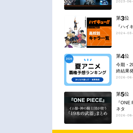
2023-06
3
第
位
『ハイキ
2024-03-
4
第
位
今期・2
終結果
2026-06-
5
第
位
『ONE
ネタ
2026-08-