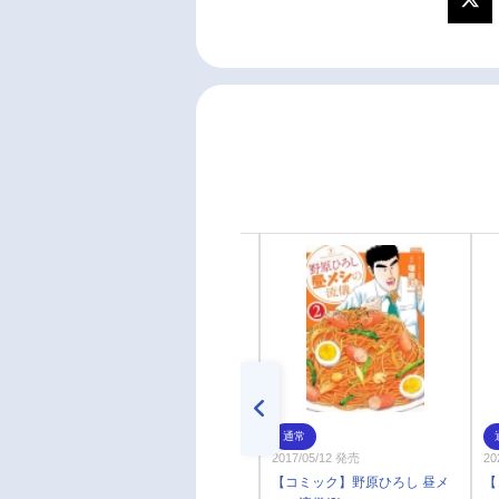
通常
通常
2017/12/12 発売
2017/05/12 発売
20
【コミック】野原ひろし 昼メ
【コミック】野原ひろし 昼メ
【