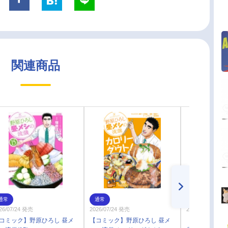
関連商品
通常
通常
通常
26/07/24 発売
2026/07/24 発売
2025/12/23 発売
コミック】野原ひろし 昼メ
【コミック】野原ひろし 昼メ
【ファンブッ