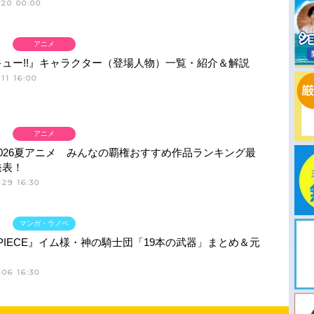
-20 00:00
アニメ
ュー!!』キャラクター（登場人物）一覧・紹介＆解説
11 16:00
アニメ
026夏アニメ みんなの覇権おすすめ作品ランキング最
発表！
29 16:30
マンガ・ラノベ
 PIECE』イム様・神の騎士団「19本の武器」まとめ＆元
06 16:30