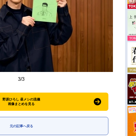
3/3
野原ひろし 昼メシの流儀
画像まとめを見る
元の記事へ戻る