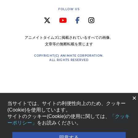
FOLLOW US
アニメイトタイムズに掲載されているすべての画像、
文章等の無断転載を禁じます
COPYRIGHT(C) ANIMATE CORPORATION.
ALL RIGHTS RESERVED
×
当サイトでは、サイトの利便性向上のため、クッキー
(Cookie)を使用しています。
サイトのクッキー(Cookie)の使用に関しては、
「クッキ
ーポリシー」
をお読みください。
同意する