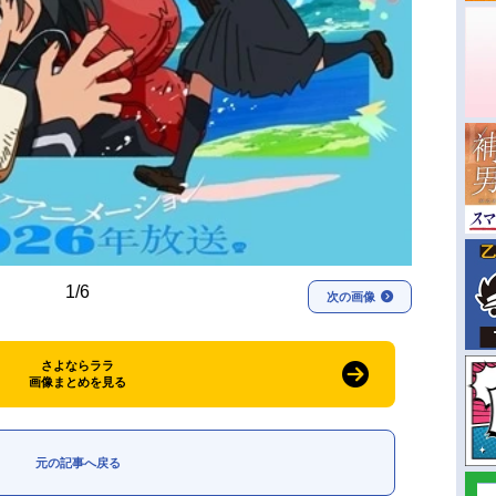
1/6
次の画像
さよならララ
画像まとめを見る
元の記事へ戻る