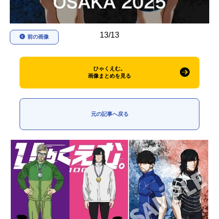
13/13
前の画像
ひゃくえむ。
画像まとめを見る
元の記事へ戻る