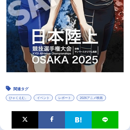
関連タグ
ひゃくえむ。
イベント
レポート
2026アニメ映画