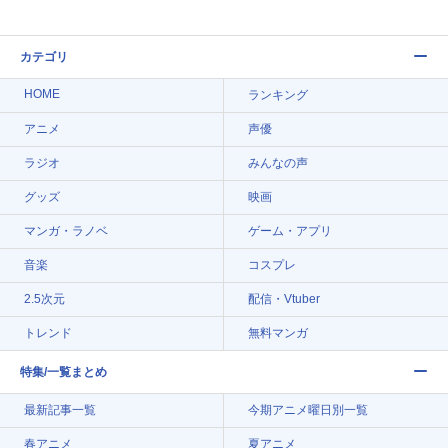
カテゴリ
HOME
ランキング
アニメ
声優
ラジオ
みんなの声
グッズ
映画
マンガ・ラノベ
ゲーム・アプリ
音楽
コスプレ
2.5次元
配信・Vtuber
トレンド
無料マンガ
特集/一覧まとめ
最新記事一覧
今期アニメ曜日別一覧
春アニメ
夏アニメ