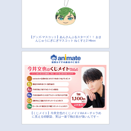
【グッズ-マスコット】あんさんぶるスターズ！！ おま
んじゅうにぎにぎマスコット ねくすと2 Hbox
【くじメイト】今井文也のくじメイトVol.4～チャラめ
に見える幼馴染、実は一途で独占欲が強いんです～