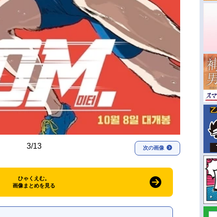
3/13
次の画像
ひゃくえむ。
画像まとめを見る