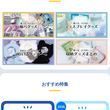
おすすめ特集