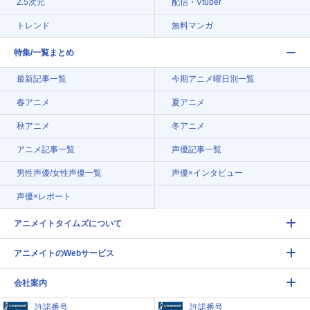
2.5次元
配信・Vtuber
トレンド
無料マンガ
特集/一覧まとめ
最新記事一覧
今期アニメ曜日別一覧
春アニメ
夏アニメ
秋アニメ
冬アニメ
アニメ記事一覧
声優記事一覧
男性声優/女性声優一覧
声優×インタビュー
声優×レポート
アニメイトタイムズについて
アニメイトのWebサービス
会社案内
許諾番号
許諾番号