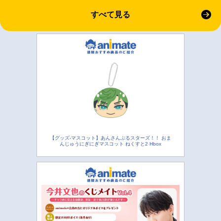
すべて見る
【グッズ-マスコット】あんさんぶるスターズ！！ おま
んじゅうにぎにぎマスコット ねくすと2 Hbox