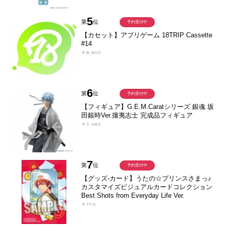
5
第
位
予約受付中
【カセット】アプリゲーム 18TRIP Cassette
#14
￥8,800
6
第
位
予約受付中
【フィギュア】G.E.M.Caratシリーズ 銀魂 坂
田銀時Ver.攘夷志士 完成品フィギュア
￥7,480
7
第
位
予約受付中
【グッズ-カード】うたの☆プリンスさまっ♪
カスタマイズビジュアルカードコレクション
Best Shots from Everyday Life Ver.
￥770