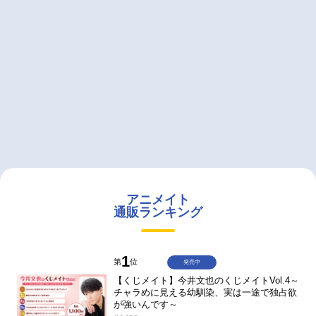
アニメイト
通販ランキング
1
第
位
発売中
【くじメイト】今井文也のくじメイトVol.4～
チャラめに見える幼馴染、実は一途で独占欲
が強いんです～