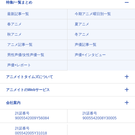
特集/一覧まとめ
最新記事一覧
今期アニメ曜日別一覧
春アニメ
夏アニメ
秋アニメ
冬アニメ
アニメ記事一覧
声優記事一覧
男性声優/女性声優一覧
声優×インタビュー
声優×レポート
アニメイトタイムズについて
アニメイトのWebサービス
会社案内
許諾番号
許諾番号
9005542009Y56084
9005542008Y30005
許諾番号
005542005Y31018