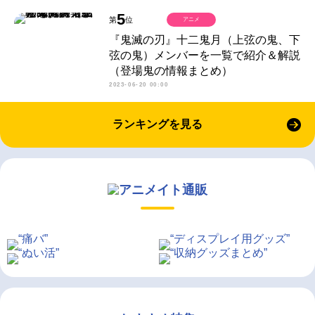
5
第
位
アニメ
『鬼滅の刃』十二鬼月（上弦の鬼、下
弦の鬼）メンバーを一覧で紹介＆解説
（登場鬼の情報まとめ）
2023-06-20 00:00
ランキングを見る