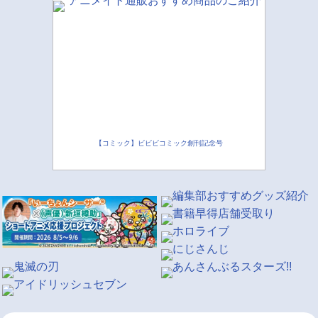
【コミック】ビビビコミック創刊記念号