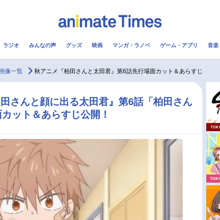
ラジオ
みんなの声
グッズ
映画
マンガ・ラノベ
ゲーム・アプリ
音楽
メ
声優
ラジオ
み
画像一覧
秋アニメ『柏田さんと太田君』第6話先行場面カット＆あらすじ
コスプレ
2.5次元
配信
田さんと顔に出る太田君』第6話「柏田さん
面カット＆あらすじ公開！
アニメ映画一覧
今期アニメ曜日別一覧
実写化映画一覧
春アニメ
男性声優/女性声優一覧
夏アニメ
FOLLOW US