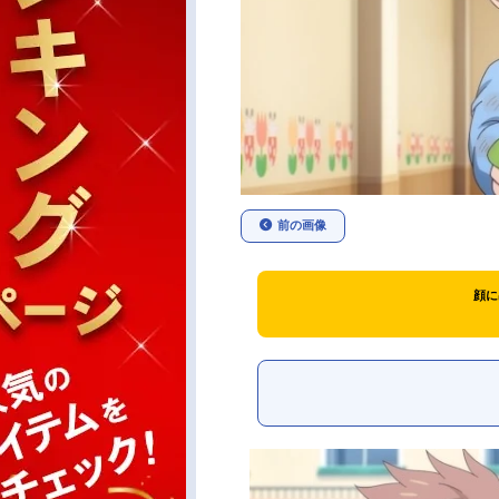
前の画像
顔に