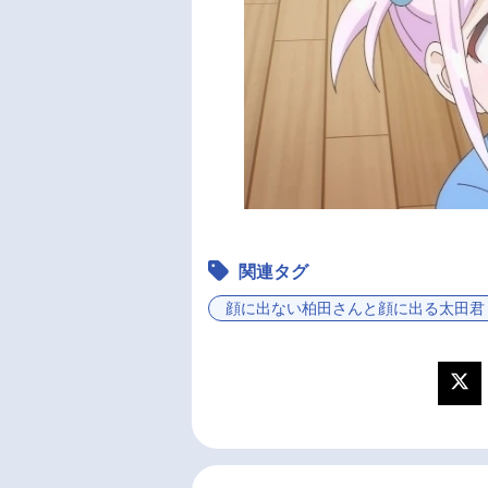
関連タグ
顔に出ない柏田さんと顔に出る太田君