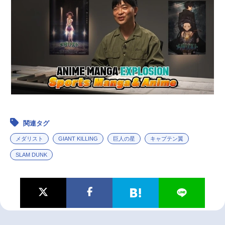
関連タグ
メダリスト
GIANT KILLING
巨人の星
キャプテン翼
SLAM DUNK