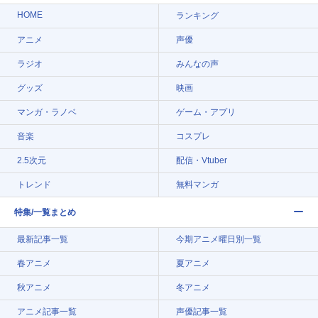
HOME
ランキング
アニメ
声優
ラジオ
みんなの声
グッズ
映画
マンガ・ラノベ
ゲーム・アプリ
音楽
コスプレ
2.5次元
配信・Vtuber
トレンド
無料マンガ
特集/一覧まとめ
最新記事一覧
今期アニメ曜日別一覧
春アニメ
夏アニメ
秋アニメ
冬アニメ
アニメ記事一覧
声優記事一覧