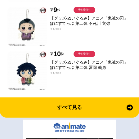
9
第
位
予約受付中
【グッズ-ぬいぐるみ】アニメ「鬼滅の刃」
ぽにすてっぷ 第二弾 不死川 玄弥
￥1,980
10
第
位
予約受付中
【グッズ-ぬいぐるみ】アニメ「鬼滅の刃」
ぽにすてっぷ 第二弾 冨岡 義勇
￥1,980
すべて見る