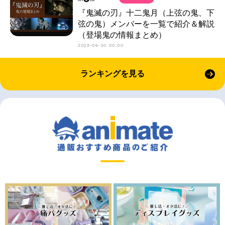
『鬼滅の刃』十二鬼月（上弦の鬼、下
弦の鬼）メンバーを一覧で紹介＆解説
（登場鬼の情報まとめ）
2023-06-20 00:00
ランキングを見る