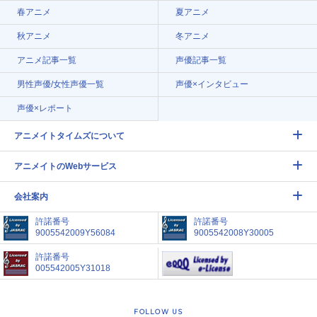
春アニメ
夏アニメ
秋アニメ
冬アニメ
アニメ記事一覧
声優記事一覧
男性声優/女性声優一覧
声優×インタビュー
声優×レポート
アニメイトタイムズについて
アニメイトのWebサービス
会社案内
許諾番号
許諾番号
9005542009Y56084
9005542008Y30005
許諾番号
005542005Y31018
FOLLOW US