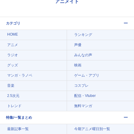
アニメイト
カテゴリ
HOME
ランキング
アニメ
声優
ラジオ
みんなの声
グッズ
映画
マンガ・ラノベ
ゲーム・アプリ
音楽
コスプレ
2.5次元
配信・Vtuber
トレンド
無料マンガ
特集/一覧まとめ
最新記事一覧
今期アニメ曜日別一覧