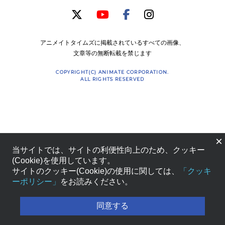
アニメイトタイムズに掲載されているすべての画像、
文章等の無断転載を禁じます
COPYRIGHT(C) ANIMATE CORPORATION.
ALL RIGHTS RESERVED
×
当サイトでは、サイトの利便性向上のため、クッキー
(Cookie)を使用しています。
サイトのクッキー(Cookie)の使用に関しては、
「クッキ
ーポリシー」
をお読みください。
同意する