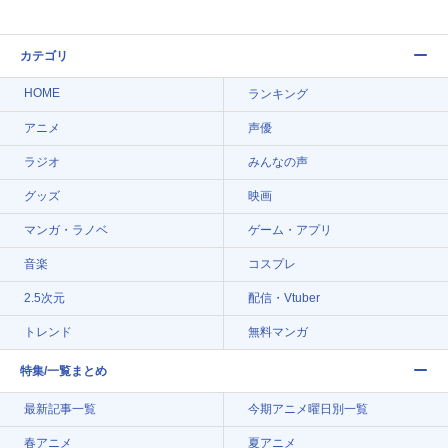
カテゴリ
HOME
ランキング
アニメ
声優
ラジオ
みんなの声
グッズ
映画
マンガ・ラノベ
ゲーム・アプリ
音楽
コスプレ
2.5次元
配信・Vtuber
トレンド
無料マンガ
特集/一覧まとめ
最新記事一覧
今期アニメ曜日別一覧
春アニメ
夏アニメ