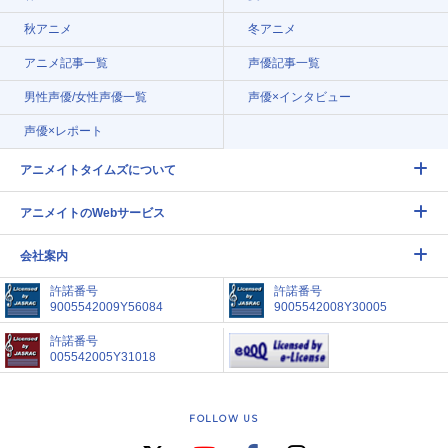
秋アニメ
冬アニメ
アニメ記事一覧
声優記事一覧
男性声優/女性声優一覧
声優×インタビュー
声優×レポート
アニメイトタイムズについて
アニメイトのWebサービス
会社案内
許諾番号
許諾番号
9005542009Y56084
9005542008Y30005
許諾番号
005542005Y31018
FOLLOW US