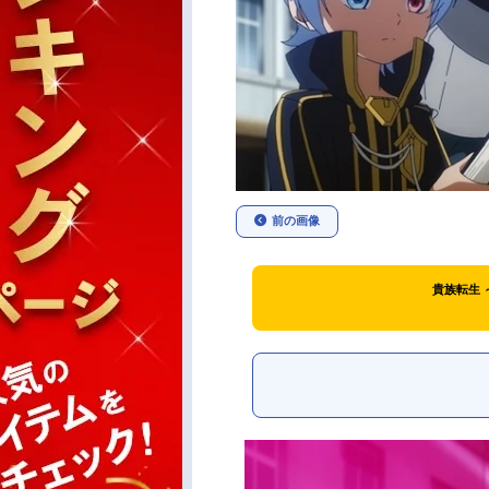
前の画像
貴族転生