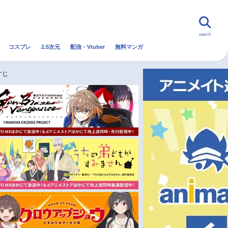
search
コスプレ
2.5次元
配信・Vtuber
無料マンガ
んなの声
グッズ
映画
すじ
・Vtuber
トレンド
無料マンガ
秋アニメ
冬アニメ