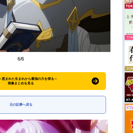
6/6
 ～恵まれた生まれから最強の力を得る～
画像まとめを見る
元の記事へ戻る