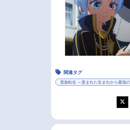
関連タグ
貴族転生 ～恵まれた生まれから最強