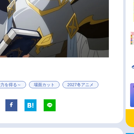
の力を得る～
場面カット
2027冬アニメ