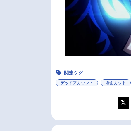
関連タグ
デッドアカウント
場面カット