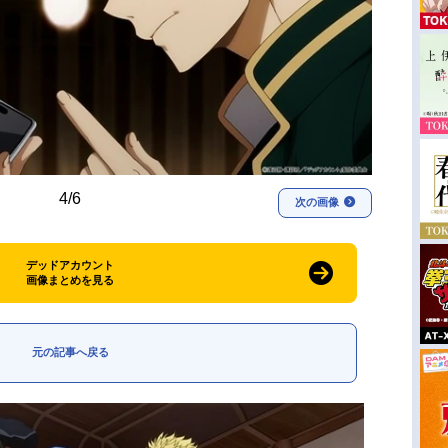
4/6
次の画像
デッドアカウント
画像まとめを見る
元の記事へ戻る