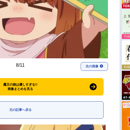
8/11
次の画像
魔王の娘は優しすぎる!!
画像まとめを見る
元の記事へ戻る