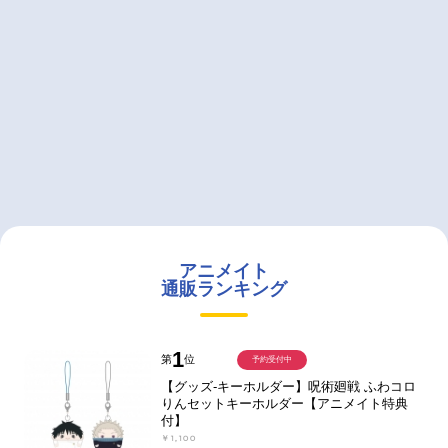
アニメイト
通販ランキング
1
第
位
予約受付中
【グッズ-キーホルダー】呪術廻戦 ふわコロ
りんセットキーホルダー【アニメイト特典
付】
￥1,100