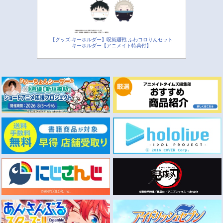
【グッズ-キーホルダー】呪術廻戦 ふわコロりんセット
キーホルダー【アニメイト特典付】