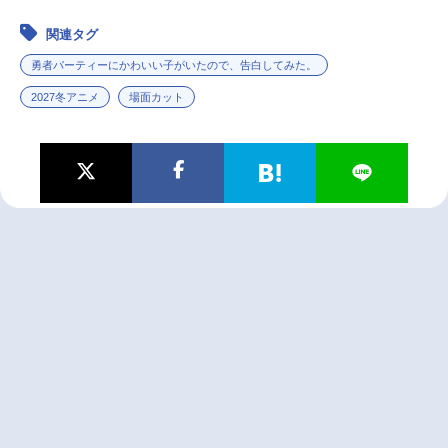
関連タグ
勇者パーティーにかわいい子がいたので、告白してみた。
2027冬アニメ
場面カット