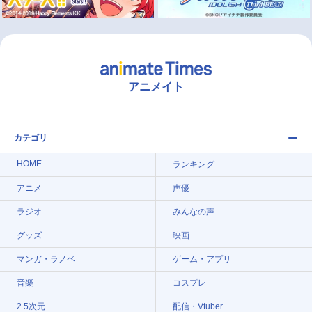
アニメイト
カテゴリ
HOME
ランキング
アニメ
声優
ラジオ
みんなの声
グッズ
映画
マンガ・ラノベ
ゲーム・アプリ
音楽
コスプレ
2.5次元
配信・Vtuber