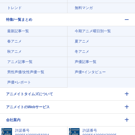
トレンド
無料マンガ
特集/一覧まとめ
最新記事一覧
今期アニメ曜日別一覧
春アニメ
夏アニメ
秋アニメ
冬アニメ
アニメ記事一覧
声優記事一覧
男性声優/女性声優一覧
声優×インタビュー
声優×レポート
アニメイトタイムズについて
アニメイトのWebサービス
会社案内
許諾番号
許諾番号