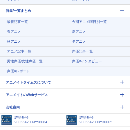
特集/一覧まとめ
最新記事一覧
今期アニメ曜日別一覧
春アニメ
夏アニメ
秋アニメ
冬アニメ
アニメ記事一覧
声優記事一覧
男性声優/女性声優一覧
声優×インタビュー
声優×レポート
アニメイトタイムズについて
アニメイトのWebサービス
会社案内
許諾番号
許諾番号
9005542009Y56084
9005542008Y30005