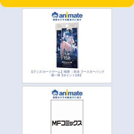
【グッズ-カードゲーム】鳴潮 ：対決 ブースターパック
第一弾【ポイント2倍】