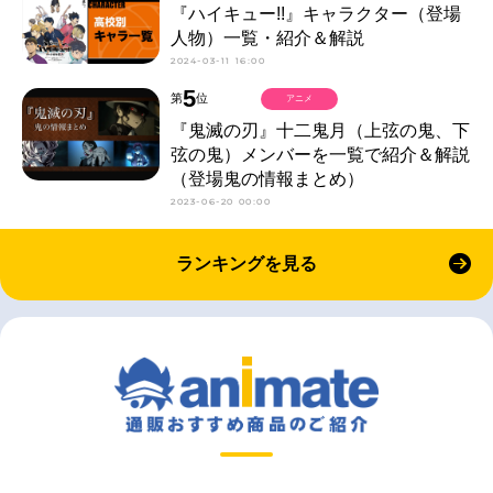
『ハイキュー!!』キャラクター（登場
人物）一覧・紹介＆解説
2024-03-11 16:00
5
第
位
アニメ
『鬼滅の刃』十二鬼月（上弦の鬼、下
弦の鬼）メンバーを一覧で紹介＆解説
（登場鬼の情報まとめ）
2023-06-20 00:00
ランキングを見る