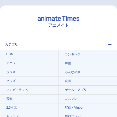
アニメイト
カテゴリ
HOME
ランキング
アニメ
声優
ラジオ
みんなの声
グッズ
映画
マンガ・ラノベ
ゲーム・アプリ
音楽
コスプレ
2.5次元
配信・Vtuber
トレンド
無料マンガ