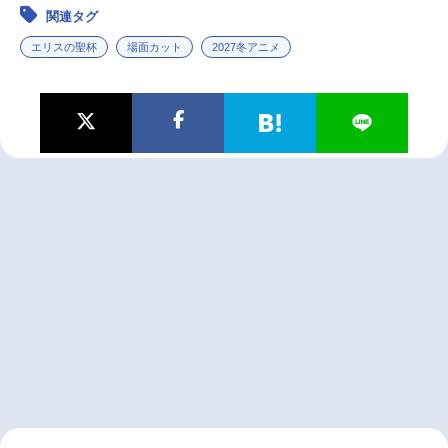
関連タグ
エリスの聖杯
場面カット
2027冬アニメ