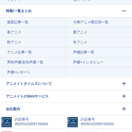
特集/一覧まとめ
最新記事一覧
今期アニメ曜日別一覧
春アニメ
夏アニメ
秋アニメ
冬アニメ
アニメ記事一覧
声優記事一覧
男性声優/女性声優一覧
声優×インタビュー
声優×レポート
アニメイトタイムズについて
アニメイトのWebサービス
会社案内
許諾番号
許諾番号
9005542009Y56084
9005542008Y30005