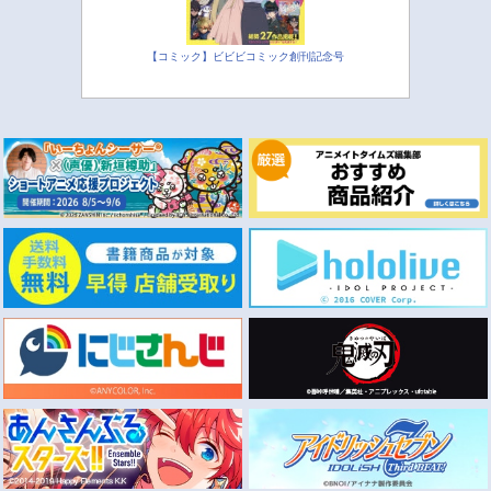
【コミック】ビビビコミック創刊記念号