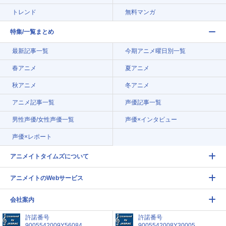
トレンド
無料マンガ
特集/一覧まとめ
最新記事一覧
今期アニメ曜日別一覧
春アニメ
夏アニメ
秋アニメ
冬アニメ
アニメ記事一覧
声優記事一覧
男性声優/女性声優一覧
声優×インタビュー
声優×レポート
アニメイトタイムズについて
アニメイトのWebサービス
会社案内
許諾番号
許諾番号
9005542009Y56084
9005542008Y30005