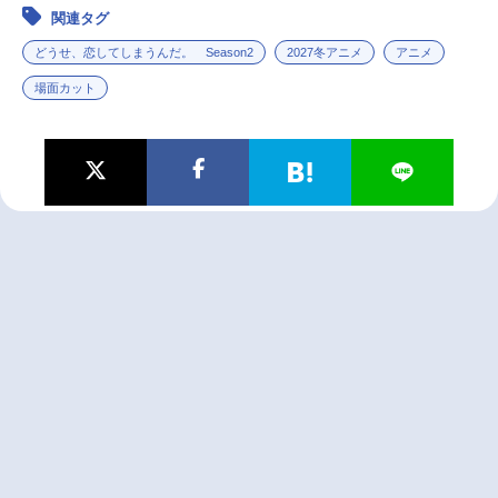
関連タグ
どうせ、恋してしまうんだ。 Season2
2027冬アニメ
アニメ
場面カット