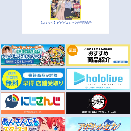
【コミック】ビビビコミック創刊記念号