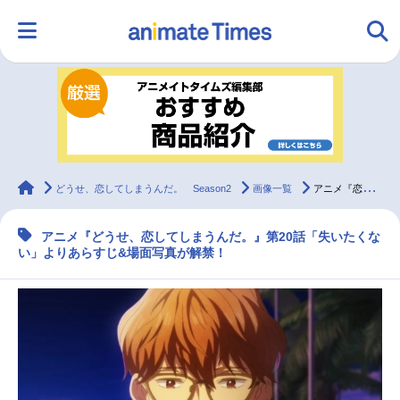
HOME
ランキング
アニメ
声優
ラジオ
みんなの声
グッズ
映画
animateTimes
どうせ、恋してしまうんだ。 Season2
画像一覧
アニメ『恋しま』第20話あらすじ&場面写真解禁
アニメ『どうせ、恋してしまうんだ。』第20話「失いたくな
マンガ・ラノベ
ゲーム・アプリ
音楽
コスプレ
い」よりあらすじ&場面写真が解禁！
2.5次元
配信・Vtuber
トレンド
無料マンガ
最新記事一覧
アニメ記事一覧
声優記事一覧