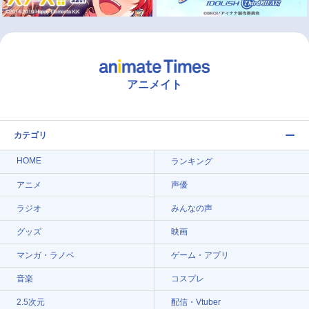
アニメイト
カテゴリ
HOME
ランキング
アニメ
声優
ラジオ
みんなの声
グッズ
映画
マンガ・ラノベ
ゲーム・アプリ
音楽
コスプレ
2.5次元
配信・Vtuber