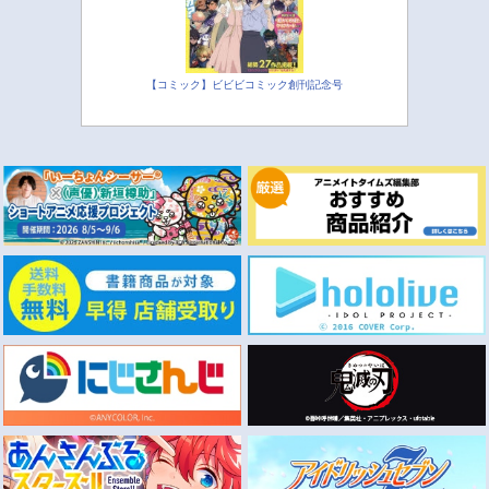
【コミック】ビビビコミック創刊記念号