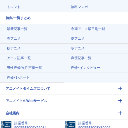
トレンド
無料マンガ
特集/一覧まとめ
最新記事一覧
今期アニメ曜日別一覧
春アニメ
夏アニメ
秋アニメ
冬アニメ
アニメ記事一覧
声優記事一覧
男性声優/女性声優一覧
声優×インタビュー
声優×レポート
アニメイトタイムズについて
アニメイトのWebサービス
会社案内
許諾番号
許諾番号
9005542009Y56084
9005542008Y30005