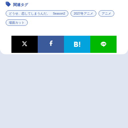
関連タグ
どうせ、恋してしまうんだ。 Season2
2027冬アニメ
アニメ
場面カット