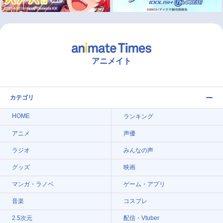
アニメイト
カテゴリ
HOME
ランキング
アニメ
声優
ラジオ
みんなの声
グッズ
映画
マンガ・ラノベ
ゲーム・アプリ
音楽
コスプレ
2.5次元
配信・Vtuber