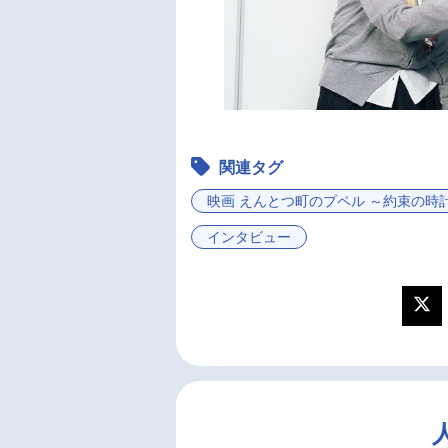
関連タグ
映画 えんとつ町のプペル ～約束の時
インタビュー