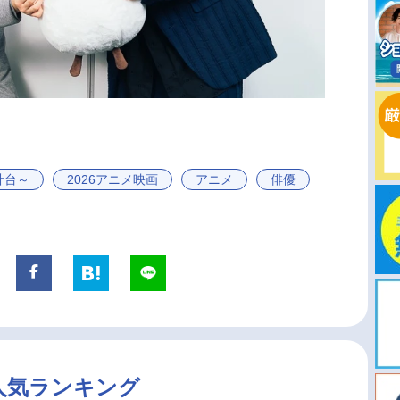
計台～
2026アニメ映画
アニメ
俳優
人気ランキング