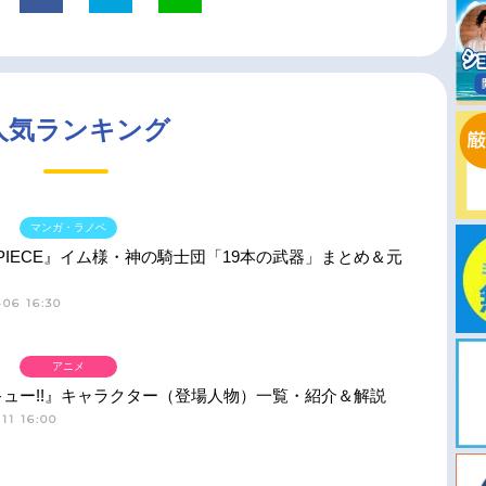
人気ランキング
マンガ・ラノベ
 PIECE』イム様・神の騎士団「19本の武器」まとめ＆元
06 16:30
アニメ
ュー!!』キャラクター（登場人物）一覧・紹介＆解説
11 16:00