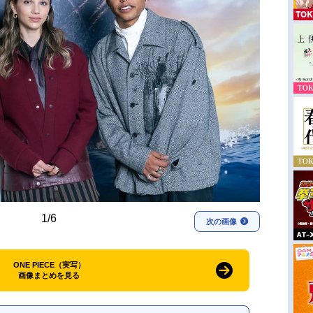
1/6
次の画像
ONE PIECE（実写）
画像まとめを見る