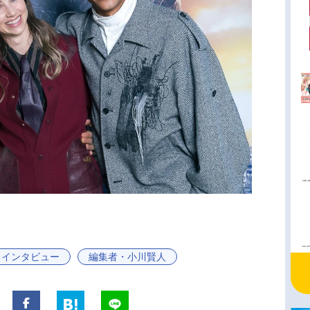
インタビュー
編集者・小川賢人