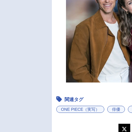
関連タグ
ONE PIECE（実写）
俳優