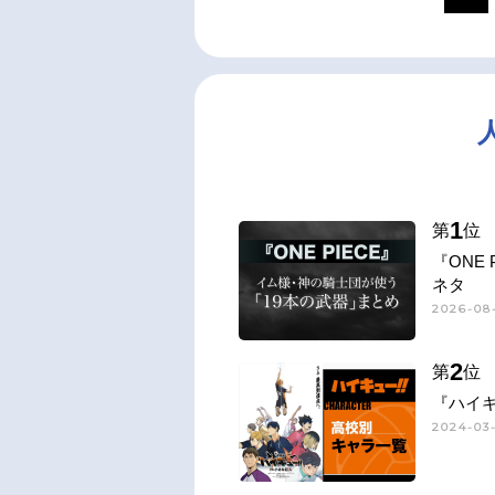
1
第
位
『ONE
ネタ
2026-08-
2
第
位
『ハイキ
2024-03-