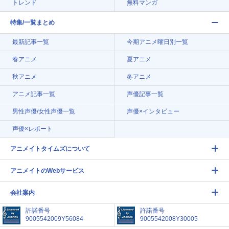
トレンド
無料マンガ
特集/一覧まとめ
最新記事一覧
今期アニメ曜日別一覧
春アニメ
夏アニメ
秋アニメ
冬アニメ
アニメ記事一覧
声優記事一覧
男性声優/女性声優一覧
声優×インタビュー
声優×レポート
アニメイトタイムズについて
アニメイトのWebサービス
会社案内
許諾番号
許諾番号
9005542009Y56084
9005542008Y30005