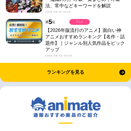
法、常中などキーワードを解説
2023-06-15 19:00
5
第
位
アニメ
【2026年版流行のアニメ】面白い神
アニメおすすめランキング【名作・話
題作】｜ジャンル別人気作品をピック
アップ
2026-08-02 00:00
ランキングを見る