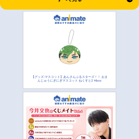
【グッズ-マスコット】あんさんぶるスターズ！！ おま
んじゅうにぎにぎマスコット ねくすと2 Hbox