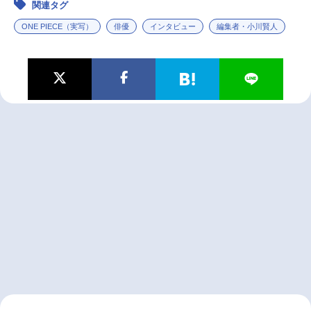
関連タグ
ONE PIECE（実写）
俳優
インタビュー
編集者・小川賢人