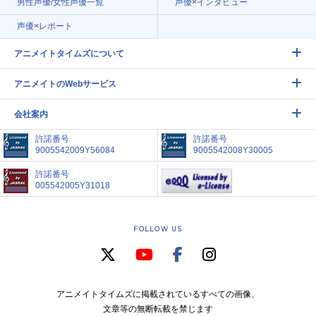
男性声優/女性声優一覧
声優×インタビュー
声優×レポート
アニメイトタイムズについて
アニメイトのWebサービス
会社案内
許諾番号
許諾番号
9005542009Y56084
9005542008Y30005
許諾番号
005542005Y31018
FOLLOW US
アニメイトタイムズに掲載されているすべての画像、
文章等の無断転載を禁じます