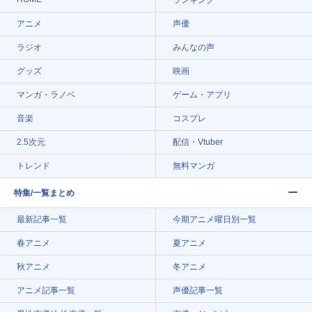
アニメ
声優
ラジオ
みんなの声
グッズ
映画
マンガ・ラノベ
ゲーム・アプリ
音楽
コスプレ
2.5次元
配信・Vtuber
トレンド
無料マンガ
特集/一覧まとめ
最新記事一覧
今期アニメ曜日別一覧
春アニメ
夏アニメ
秋アニメ
冬アニメ
アニメ記事一覧
声優記事一覧