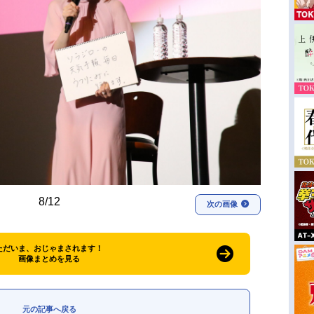
8/12
次の画像
ただいま、おじゃまされます！
画像まとめを見る
元の記事へ戻る