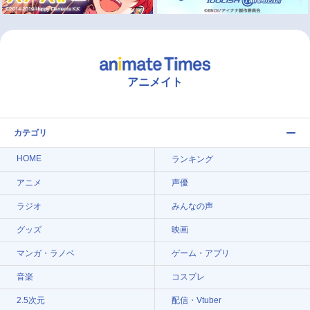
アニメイト
カテゴリ
HOME
ランキング
アニメ
声優
ラジオ
みんなの声
グッズ
映画
マンガ・ラノベ
ゲーム・アプリ
音楽
コスプレ
2.5次元
配信・Vtuber