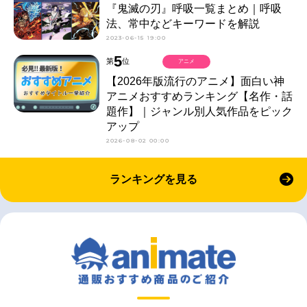
『鬼滅の刃』呼吸一覧まとめ｜呼吸
法、常中などキーワードを解説
2023-06-15 19:00
5
第
位
アニメ
【2026年版流行のアニメ】面白い神
アニメおすすめランキング【名作・話
題作】｜ジャンル別人気作品をピック
アップ
2026-08-02 00:00
ランキングを見る