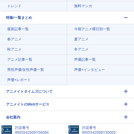
トレンド
無料マンガ
特集/一覧まとめ
最新記事一覧
今期アニメ曜日別一覧
春アニメ
夏アニメ
秋アニメ
冬アニメ
アニメ記事一覧
声優記事一覧
男性声優/女性声優一覧
声優×インタビュー
声優×レポート
アニメイトタイムズについて
アニメイトのWebサービス
会社案内
許諾番号
許諾番号
9005542009Y56084
9005542008Y30005