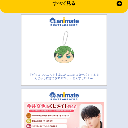
すべて見る
【グッズ-マスコット】あんさんぶるスターズ！！ おま
んじゅうにぎにぎマスコット ねくすと2 Hbox