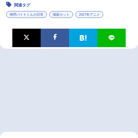
関連タグ
拷問バイトくんの日常
場面カット
2027冬アニメ