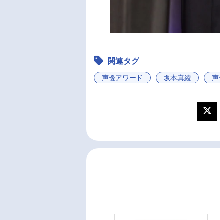
関連タグ
声優アワード
坂本真綾
声