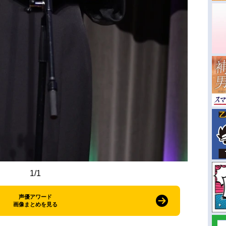
1/1
声優アワード
画像まとめを見る