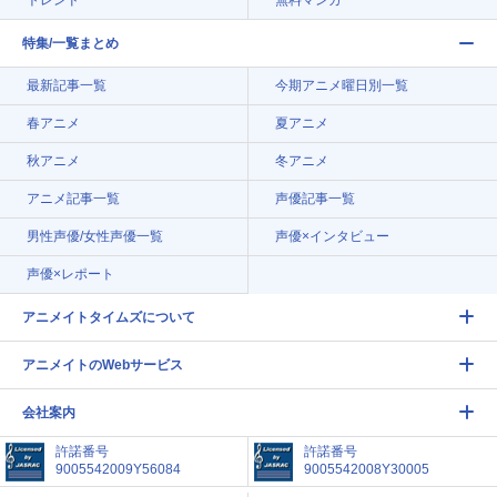
トレンド
無料マンガ
特集/一覧まとめ
最新記事一覧
今期アニメ曜日別一覧
春アニメ
夏アニメ
秋アニメ
冬アニメ
アニメ記事一覧
声優記事一覧
男性声優/女性声優一覧
声優×インタビュー
声優×レポート
アニメイトタイムズについて
アニメイトのWebサービス
会社案内
許諾番号
許諾番号
9005542009Y56084
9005542008Y30005