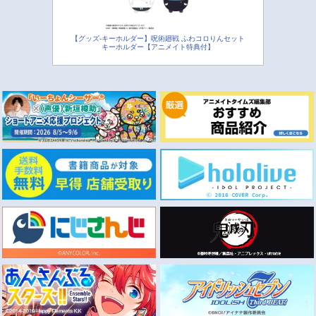
【グッズ-キーホルダー】呪術廻戦 ふわコロりんセット
キーホルダー【アニメイト特典付】