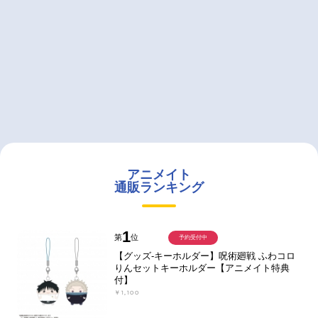
アニメイト
通販ランキング
1
第
位
予約受付中
【グッズ-キーホルダー】呪術廻戦 ふわコロ
りんセットキーホルダー【アニメイト特典
付】
￥1,100