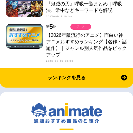
『鬼滅の刃』呼吸一覧まとめ｜呼吸
法、常中などキーワードを解説
2023-06-15 19:00
5
第
位
アニメ
【2026年版流行のアニメ】面白い神
アニメおすすめランキング【名作・話
題作】｜ジャンル別人気作品をピック
アップ
2026-08-02 00:00
ランキングを見る