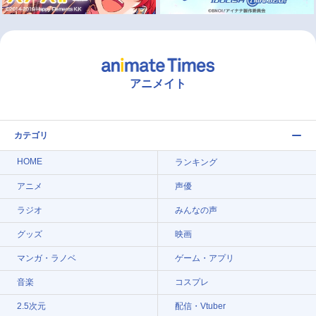
アニメイト
カテゴリ
HOME
ランキング
アニメ
声優
ラジオ
みんなの声
グッズ
映画
マンガ・ラノベ
ゲーム・アプリ
音楽
コスプレ
2.5次元
配信・Vtuber