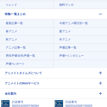
トレンド
無料マンガ
特集/一覧まとめ
最新記事一覧
今期アニメ曜日別一覧
春アニメ
夏アニメ
秋アニメ
冬アニメ
アニメ記事一覧
声優記事一覧
男性声優/女性声優一覧
声優×インタビュー
声優×レポート
アニメイトタイムズについて
アニメイトのWebサービス
会社案内
許諾番号
許諾番号
9005542009Y56084
9005542008Y30005