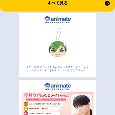
すべて見る
【グッズ-マスコット】あんさんぶるスターズ！！ おま
んじゅうにぎにぎマスコット ねくすと2 Hbox