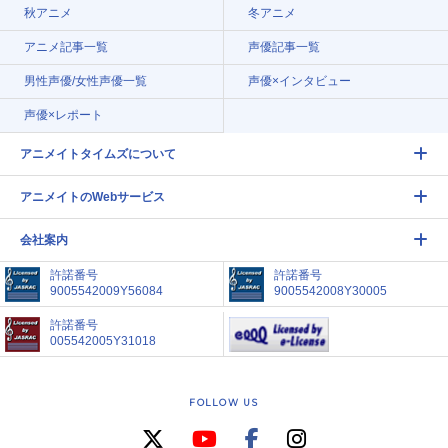
秋アニメ
冬アニメ
アニメ記事一覧
声優記事一覧
男性声優/女性声優一覧
声優×インタビュー
声優×レポート
アニメイトタイムズについて
アニメイトのWebサービス
会社案内
許諾番号
許諾番号
9005542009Y56084
9005542008Y30005
許諾番号
005542005Y31018
FOLLOW US