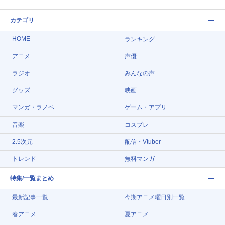
カテゴリ
HOME
ランキング
アニメ
声優
ラジオ
みんなの声
グッズ
映画
マンガ・ラノベ
ゲーム・アプリ
音楽
コスプレ
2.5次元
配信・Vtuber
トレンド
無料マンガ
特集/一覧まとめ
最新記事一覧
今期アニメ曜日別一覧
春アニメ
夏アニメ