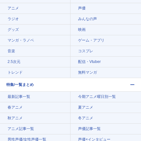
アニメ
声優
ラジオ
みんなの声
グッズ
映画
マンガ・ラノベ
ゲーム・アプリ
音楽
コスプレ
2.5次元
配信・Vtuber
トレンド
無料マンガ
特集/一覧まとめ
最新記事一覧
今期アニメ曜日別一覧
春アニメ
夏アニメ
秋アニメ
冬アニメ
アニメ記事一覧
声優記事一覧
男性声優/女性声優一覧
声優×インタビュー