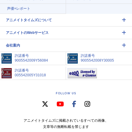
声優×レポート
アニメイトタイムズについて
アニメイトのWebサービス
会社案内
許諾番号
許諾番号
9005542009Y56084
9005542008Y30005
許諾番号
005542005Y31018
FOLLOW US
アニメイトタイムズに掲載されているすべての画像、
文章等の無断転載を禁じます