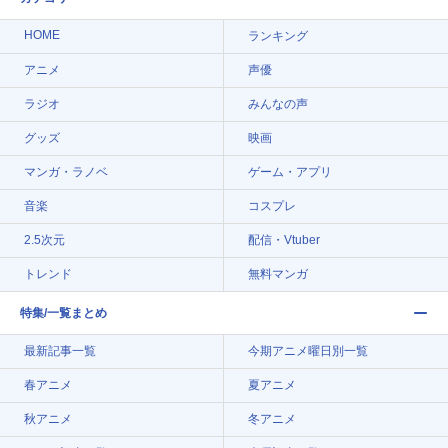
HOME
ランキング
アニメ
声優
ラジオ
みんなの声
グッズ
映画
マンガ・ラノベ
ゲーム・アプリ
音楽
コスプレ
2.5次元
配信・Vtuber
トレンド
無料マンガ
特集/一覧まとめ
最新記事一覧
今期アニメ曜日別一覧
春アニメ
夏アニメ
秋アニメ
冬アニメ