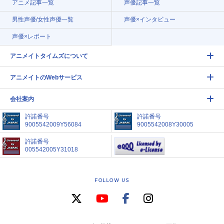
アニメ記事一覧
声優記事一覧
男性声優/女性声優一覧
声優×インタビュー
声優×レポート
アニメイトタイムズについて
アニメイトのWebサービス
会社案内
許諾番号
許諾番号
9005542009Y56084
9005542008Y30005
許諾番号
005542005Y31018
FOLLOW US