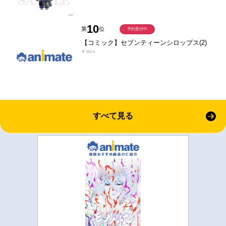
10
第
位
予約受付中
【コミック】セブンティーンシロップス(2)
￥924
すべて見る