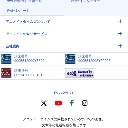
男性声優/女性声優一覧
声優×インタビュー
声優×レポート
アニメイトタイムズについて
アニメイトのWebサービス
会社案内
許諾番号
許諾番号
9005542009Y56084
9005542008Y30005
許諾番号
005542005Y31018
FOLLOW US
アニメイトタイムズに掲載されているすべての画像、
文章等の無断転載を禁じます