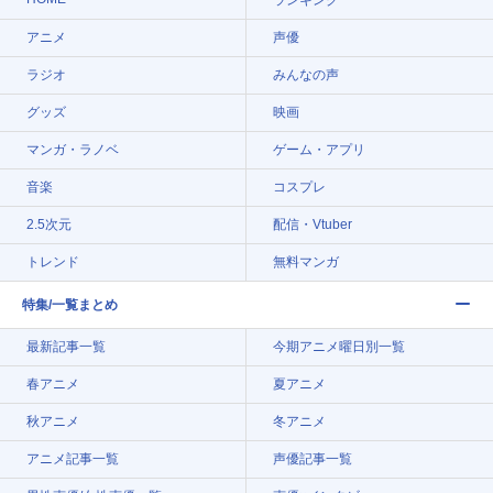
アニメ
声優
ラジオ
みんなの声
グッズ
映画
マンガ・ラノベ
ゲーム・アプリ
音楽
コスプレ
2.5次元
配信・Vtuber
トレンド
無料マンガ
特集/一覧まとめ
最新記事一覧
今期アニメ曜日別一覧
春アニメ
夏アニメ
秋アニメ
冬アニメ
アニメ記事一覧
声優記事一覧