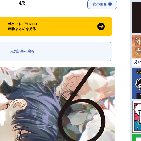
4/6
次の画像
ポケットドラマCD
画像まとめを見る
元の記事へ戻る