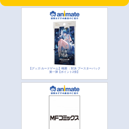
【グッズ-カードゲーム】鳴潮 ：対決 ブースターパック
第一弾【ポイント2倍】