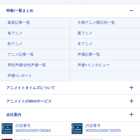
特集/一覧まとめ
最新記事一覧
今期アニメ曜日別一覧
春アニメ
夏アニメ
秋アニメ
冬アニメ
アニメ記事一覧
声優記事一覧
男性声優/女性声優一覧
声優×インタビュー
声優×レポート
アニメイトタイムズについて
アニメイトのWebサービス
会社案内
許諾番号
許諾番号
9005542009Y56084
9005542008Y30005