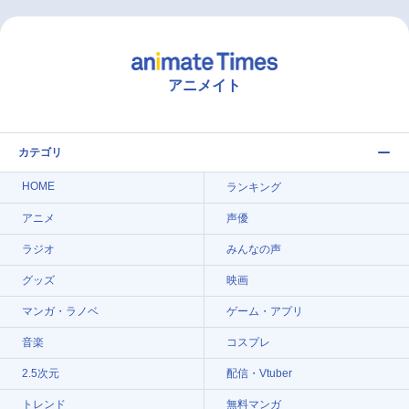
アニメイト
カテゴリ
HOME
ランキング
アニメ
声優
ラジオ
みんなの声
グッズ
映画
マンガ・ラノベ
ゲーム・アプリ
音楽
コスプレ
2.5次元
配信・Vtuber
トレンド
無料マンガ