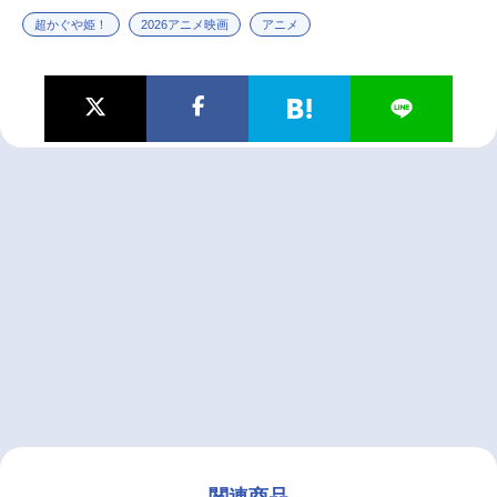
超かぐや姫！
2026アニメ映画
アニメ