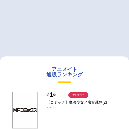
アニメイト
通販ランキング
1
第
位
予約受付中
【コミック】魔法少女ノ魔女裁判(2)
￥924