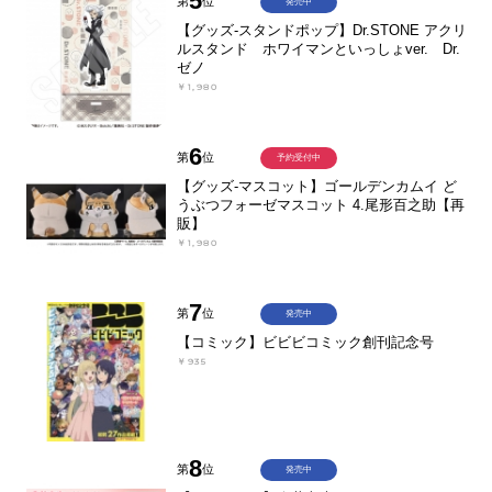
5
第
位
発売中
【グッズ-スタンドポップ】Dr.STONE アクリ
ルスタンド ホワイマンといっしょver. Dr.
ゼノ
￥1,980
6
第
位
予約受付中
【グッズ-マスコット】ゴールデンカムイ ど
うぶつフォーゼマスコット 4.尾形百之助【再
販】
￥1,980
7
第
位
発売中
【コミック】ビビビコミック創刊記念号
￥935
8
第
位
発売中