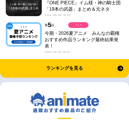
『ONE PIECE』イム様・神の騎士団
「19本の武器」まとめ＆元ネタ
2026-08-06 16:30
5
第
位
アニメ
今期・2026夏アニメ みんなの覇権
おすすめ作品ランキング最終結果発
表！
2026-06-29 16:30
ランキングを見る