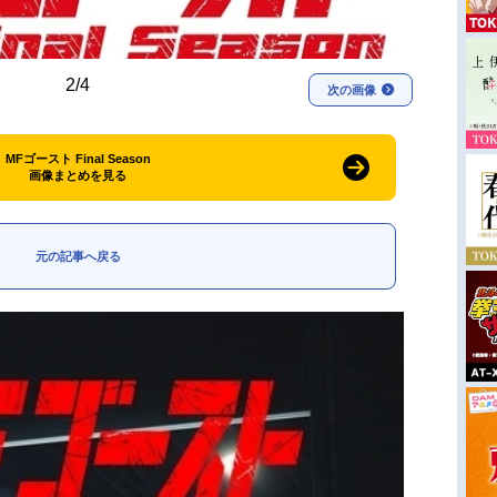
2/4
次の画像
MFゴースト Final Season
画像まとめを見る
元の記事へ戻る