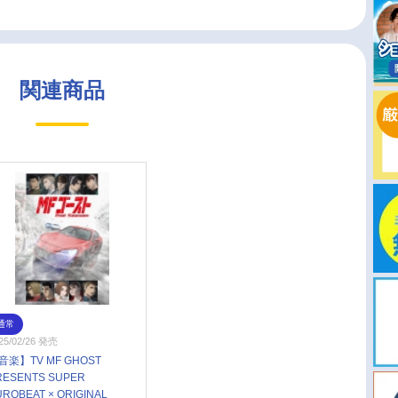
関連商品
通常
25/02/26 発売
音楽】TV MF GHOST
RESENTS SUPER
UROBEAT × ORIGINAL