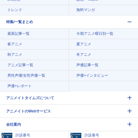
トレンド
無料マンガ
特集/一覧まとめ
最新記事一覧
今期アニメ曜日別一覧
春アニメ
夏アニメ
秋アニメ
冬アニメ
アニメ記事一覧
声優記事一覧
男性声優/女性声優一覧
声優×インタビュー
声優×レポート
アニメイトタイムズについて
アニメイトのWebサービス
会社案内
許諾番号
許諾番号