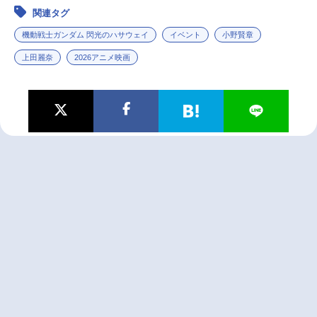
関連タグ
機動戦士ガンダム 閃光のハサウェイ
イベント
小野賢章
上田麗奈
2026アニメ映画