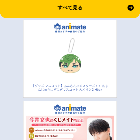
すべて見る
【グッズ-マスコット】あんさんぶるスターズ！！ おま
んじゅうにぎにぎマスコット ねくすと2 Hbox