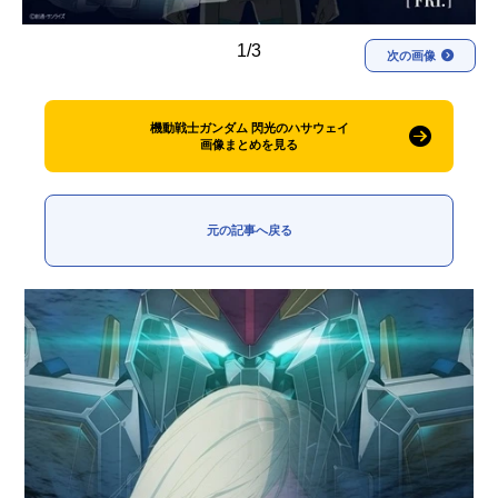
1/3
次の画像
機動戦士ガンダム 閃光のハサウェイ
画像まとめを見る
元の記事へ戻る