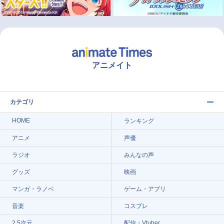
アニメイト
カテゴリ
HOME
ランキング
アニメ
声優
ラジオ
みんなの声
グッズ
映画
マンガ・ラノベ
ゲーム・アプリ
音楽
コスプレ
2.5次元
配信・Vtuber