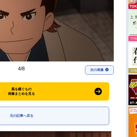
4/8
次の画像
風を継ぐもの
画像まとめを見る
元の記事へ戻る