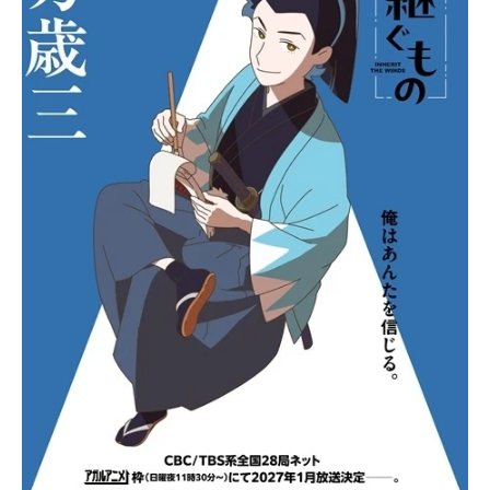
アニメ映画一覧
実写化映画一覧
今期アニメ曜日別一覧
春アニメ
夏アニメ
秋アニメ
冬アニメ
男性声優/女性声優一覧
FOLLOW US