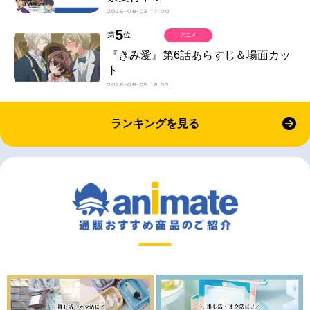
2026-08-03 17:00
5
第
位
アニメ
『きみ愛』第6話あらすじ＆場面カッ
ト
2026-08-05 18:02
ランキングを見る