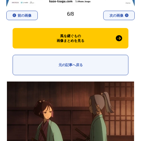
6/8
前の画像
次の画像
風を継ぐもの
画像まとめを見る
元の記事へ戻る