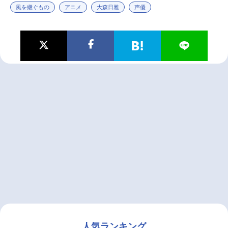
風を継ぐもの
アニメ
大森日雅
声優
人気ランキング