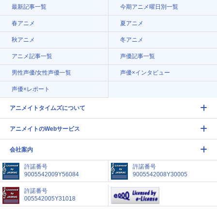
最新記事一覧
今期アニメ曜日別一覧
春アニメ
夏アニメ
秋アニメ
冬アニメ
アニメ記事一覧
声優記事一覧
男性声優/女性声優一覧
声優×インタビュー
声優×レポート
アニメイトタイムズについて
アニメイトのWebサービス
会社案内
許諾番号
許諾番号
9005542009Y56084
9005542008Y30005
許諾番号
005542005Y31018