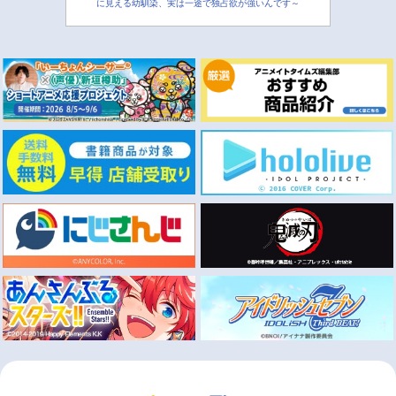
に見える幼馴染、実は一途で独占欲が強いんです～