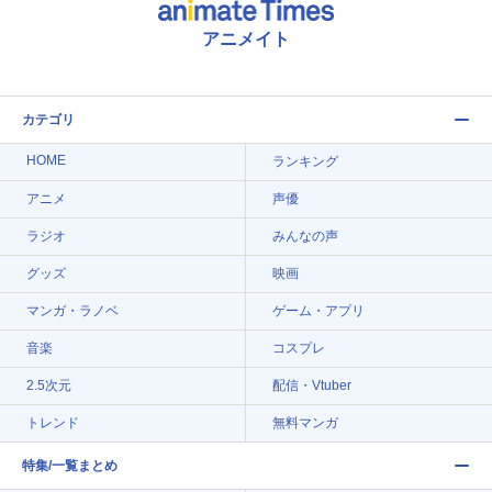
アニメイト
カテゴリ
HOME
ランキング
アニメ
声優
ラジオ
みんなの声
グッズ
映画
マンガ・ラノベ
ゲーム・アプリ
音楽
コスプレ
2.5次元
配信・Vtuber
トレンド
無料マンガ
特集/一覧まとめ