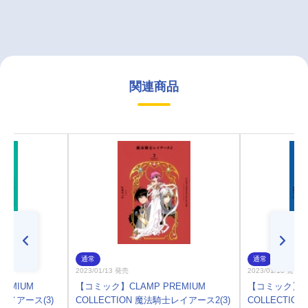
関連商品
通常
通常
2023/01/13 発売
2023/01/13 発売
EMIUM
【コミック】CLAMP PREMIUM
【コミック】CL
士レイアース(3)
COLLECTION 魔法騎士レイアース2(3)
COLLECTIO