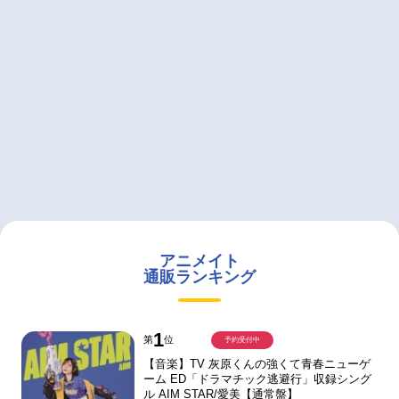
アニメイト
通販ランキング
1
第
位
予約受付中
【音楽】TV 灰原くんの強くて青春ニューゲ
ーム ED「ドラマチック逃避行」収録シング
ル AIM STAR/愛美【通常盤】