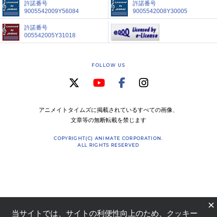
許諾番号
許諾番号
9005542009Y56084
9005542008Y30005
許諾番号
005542005Y31018
FOLLOW US
アニメイトタイムズに掲載されているすべての画像、
文章等の無断転載を禁じます
COPYRIGHT(C) ANIMATE CORPORATION.
ALL RIGHTS RESERVED
×
当サイトでは、サイトの利便性向上のため、クッキー