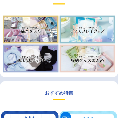
おすすめ特集