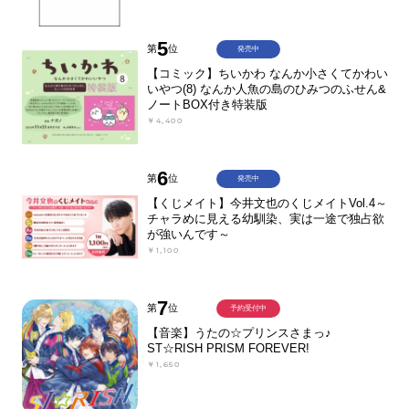
5
第
位
発売中
【コミック】ちいかわ なんか小さくてかわい
いやつ(8) なんか人魚の島のひみつのふせん&
ノートBOX付き特装版
￥4,400
6
第
位
発売中
【くじメイト】今井文也のくじメイトVol.4～
チャラめに見える幼馴染、実は一途で独占欲
が強いんです～
￥1,100
7
第
位
予約受付中
【音楽】うたの☆プリンスさまっ♪
ST☆RISH PRISM FOREVER!
￥1,650