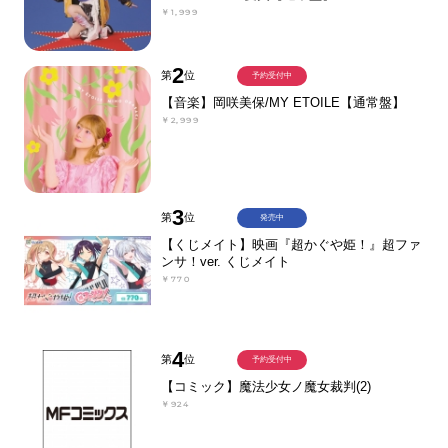
￥1,999
2
第
位
予約受付中
【音楽】岡咲美保/MY ETOILE【通常盤】
￥2,999
3
第
位
発売中
【くじメイト】映画『超かぐや姫！』超ファ
ンサ！ver. くじメイト
￥770
4
第
位
予約受付中
【コミック】魔法少女ノ魔女裁判(2)
￥924