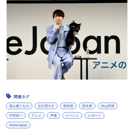
関連タグ
風を継ぐもの
佐久間大介
梶裕貴
悠木碧
内山昂輝
中村悠一
アニメ
声優
イベント
レポート
AnimeJapan