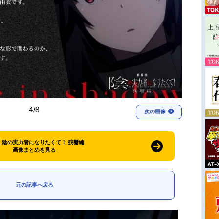
4/8
次の画像
 陰の実力者になりたくて！ 残響編
画像まとめを見る
元の記事へ戻る