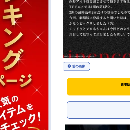
前の画像
劇場版