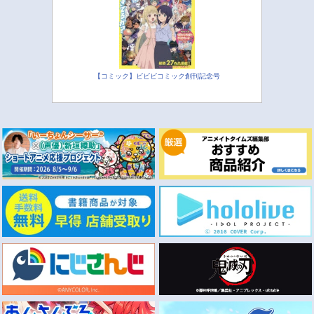
【コミック】ビビビコミック創刊記念号