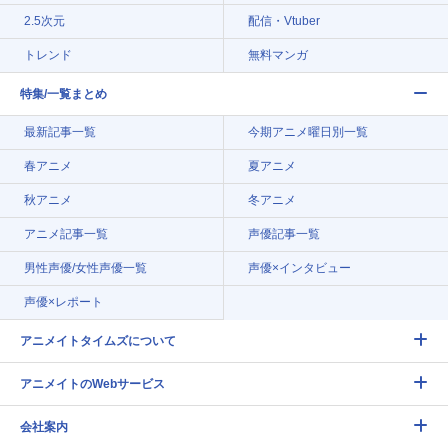
2.5次元
配信・Vtuber
トレンド
無料マンガ
特集/一覧まとめ
最新記事一覧
今期アニメ曜日別一覧
春アニメ
夏アニメ
秋アニメ
冬アニメ
アニメ記事一覧
声優記事一覧
男性声優/女性声優一覧
声優×インタビュー
声優×レポート
アニメイトタイムズについて
アニメイトのWebサービス
会社案内