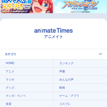
アニメイト
カテゴリ
HOME
ランキング
アニメ
声優
ラジオ
みんなの声
グッズ
映画
マンガ・ラノベ
ゲーム・アプリ
音楽
コスプレ